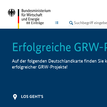
undefined
LISTE
88
Einträge
Erfolgreiche GRW-
Auf der folgenden Deutschlandkarte finden Sie k
erfolgreicher GRW-Projekte!
LOS GEHT'S