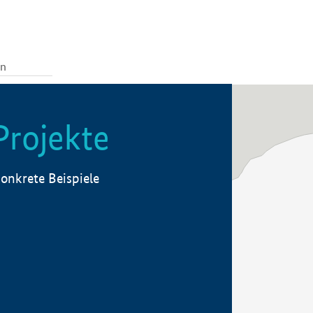
Projekte
onkrete Beispiele