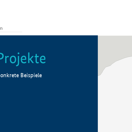
Projekte
onkrete Beispiele