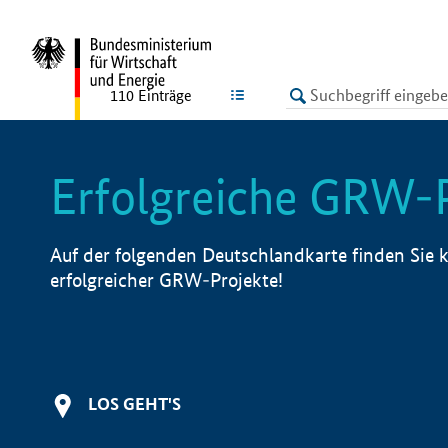
undefined
LISTE
110
Einträge
Erfolgreiche GRW-
Auf der folgenden Deutschlandkarte finden Sie k
erfolgreicher GRW-Projekte!
LOS GEHT'S