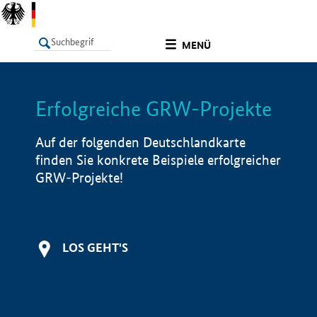
undefined
MENÜ
Erfolgreiche GRW-Projekte
LISTE
Filter
Info
Auf der folgenden Deutschlandkarte
finden Sie konkrete Beispiele erfolgreicher
GRW-Projekte!
LOS GEHT'S