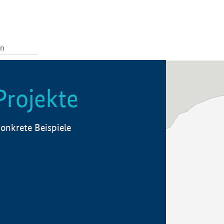
Projekte
onkrete Beispiele