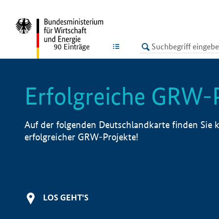
undefined
LISTE
90
Einträge
Erfolgreiche GRW-
Auf der folgenden Deutschlandkarte finden Sie k
erfolgreicher GRW-Projekte!
LOS GEHT'S