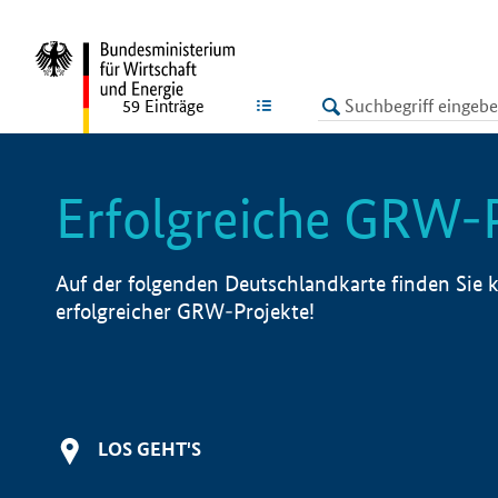
undefined
LISTE
59
Einträge
Erfolgreiche GRW-
Auf der folgenden Deutschlandkarte finden Sie k
erfolgreicher GRW-Projekte!
LOS GEHT'S