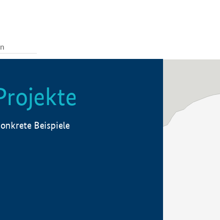
Projekte
onkrete Beispiele