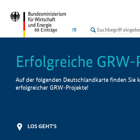
undefined
LISTE
88
Einträge
Erfolgreiche GRW-
Auf der folgenden Deutschlandkarte finden Sie k
erfolgreicher GRW-Projekte!
LOS GEHT'S