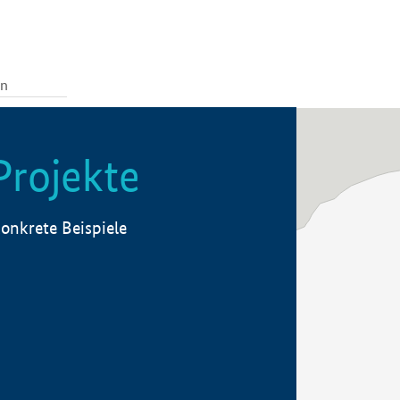
Projekte
onkrete Beispiele