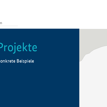
Projekte
onkrete Beispiele