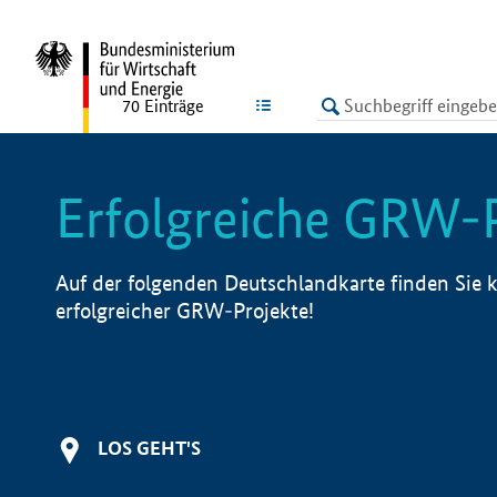
undefined
LISTE
70
Einträge
Erfolgreiche GRW-
Auf der folgenden Deutschlandkarte finden Sie k
erfolgreicher GRW-Projekte!
LOS GEHT'S