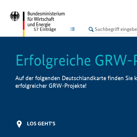
undefined
LISTE
57
Einträge
Erfolgreiche GRW-
Auf der folgenden Deutschlandkarte finden Sie k
erfolgreicher GRW-Projekte!
LOS GEHT'S