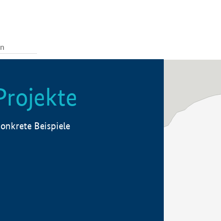
Projekte
onkrete Beispiele