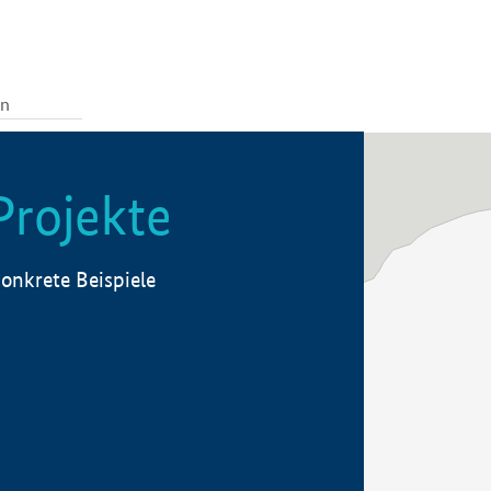
Projekte
onkrete Beispiele