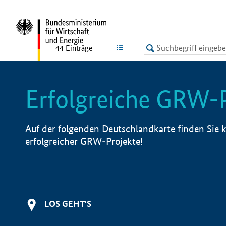
undefined
LISTE
44
Einträge
Erfolgreiche GRW-
Auf der folgenden Deutschlandkarte finden Sie k
erfolgreicher GRW-Projekte!
LOS GEHT'S