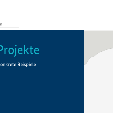
Projekte
onkrete Beispiele