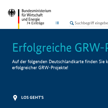
undefined
LISTE
74
Einträge
Erfolgreiche GRW-
Auf der folgenden Deutschlandkarte finden Sie k
erfolgreicher GRW-Projekte!
LOS GEHT'S