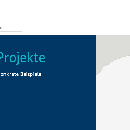
Projekte
onkrete Beispiele