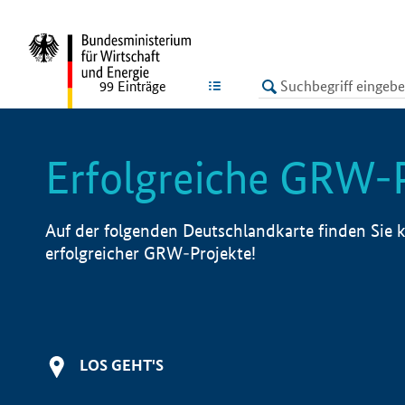
undefined
LISTE
99
Einträge
Erfolgreiche GRW-
Auf der folgenden Deutschlandkarte finden Sie k
erfolgreicher GRW-Projekte!
LOS GEHT'S