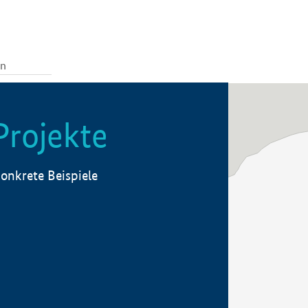
Projekte
onkrete Beispiele