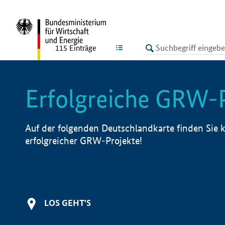
undefined
LISTE
115
Einträge
Erfolgreiche GRW-
Auf der folgenden Deutschlandkarte finden Sie k
erfolgreicher GRW-Projekte!
LOS GEHT'S