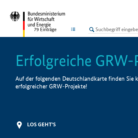
undefined
LISTE
79
Einträge
Erfolgreiche GRW-
Auf der folgenden Deutschlandkarte finden Sie k
erfolgreicher GRW-Projekte!
LOS GEHT'S