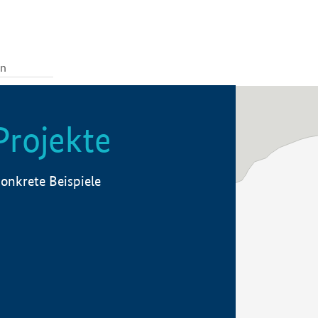
Projekte
onkrete Beispiele