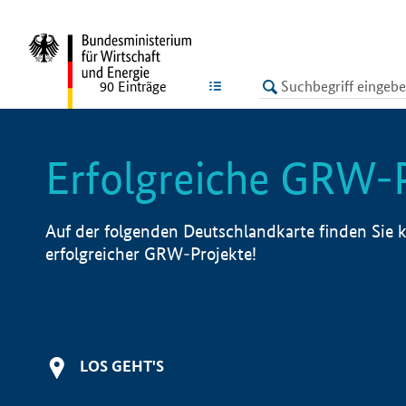
undefined
LISTE
90
Einträge
Erfolgreiche GRW-
Auf der folgenden Deutschlandkarte finden Sie k
erfolgreicher GRW-Projekte!
LOS GEHT'S