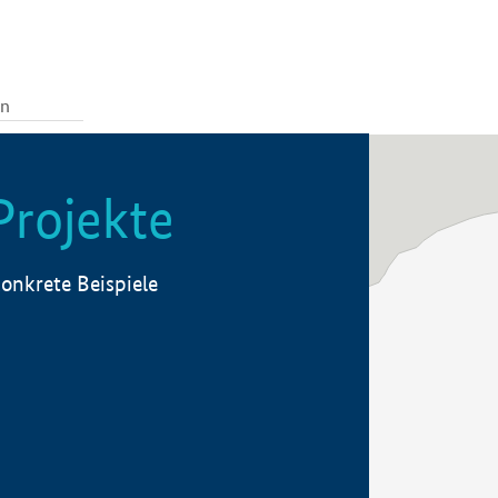
Projekte
onkrete Beispiele