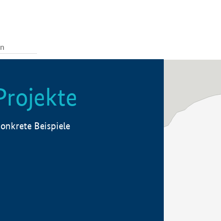
Projekte
onkrete Beispiele