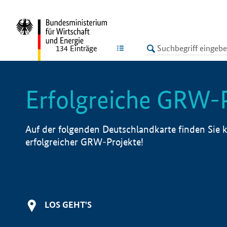
undefined
LISTE
134
Einträge
Erfolgreiche GRW-
Auf der folgenden Deutschlandkarte finden Sie k
erfolgreicher GRW-Projekte!
LOS GEHT'S