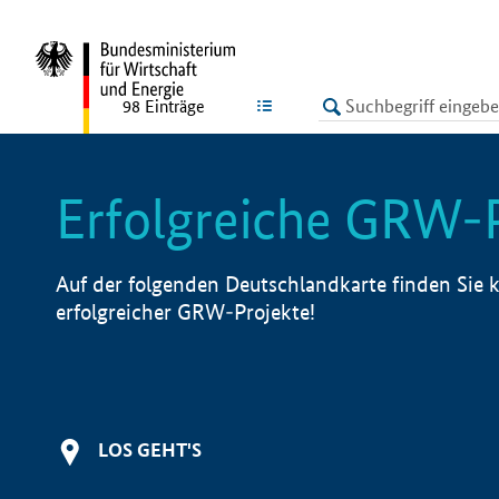
undefined
LISTE
98
Einträge
Erfolgreiche GRW-
Auf der folgenden Deutschlandkarte finden Sie k
erfolgreicher GRW-Projekte!
LOS GEHT'S