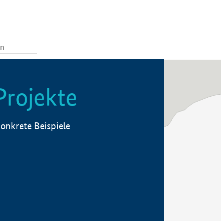
Projekte
onkrete Beispiele