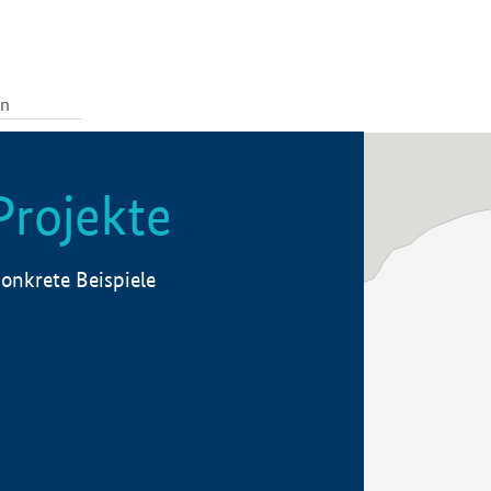
Projekte
onkrete Beispiele