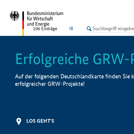
undefined
LISTE
106
Einträge
Erfolgreiche GRW-
Auf der folgenden Deutschlandkarte finden Sie k
erfolgreicher GRW-Projekte!
LOS GEHT'S