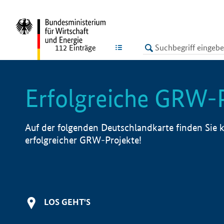
undefined
LISTE
112
Einträge
Erfolgreiche GRW-
Auf der folgenden Deutschlandkarte finden Sie k
erfolgreicher GRW-Projekte!
LOS GEHT'S