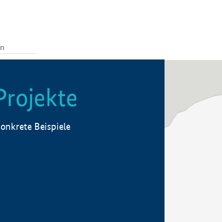
Projekte
onkrete Beispiele