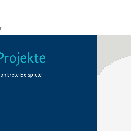
Projekte
onkrete Beispiele