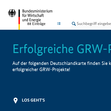
undefined
LISTE
88
Einträge
Erfolgreiche GRW-
Auf der folgenden Deutschlandkarte finden Sie k
erfolgreicher GRW-Projekte!
LOS GEHT'S