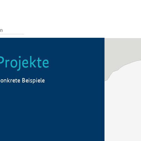
Projekte
onkrete Beispiele