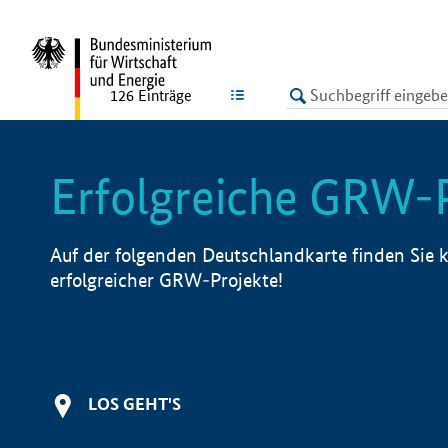
undefined
LISTE
126
Einträge
Erfolgreiche GRW-
Auf der folgenden Deutschlandkarte finden Sie k
erfolgreicher GRW-Projekte!
LOS GEHT'S