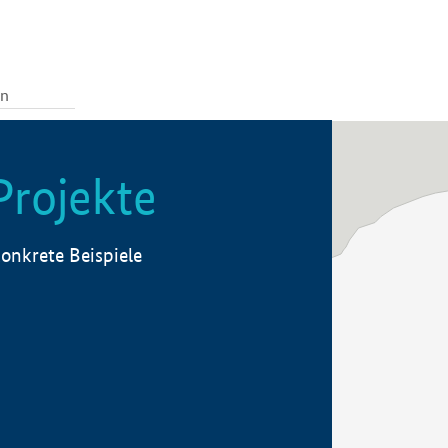
Projekte
onkrete Beispiele