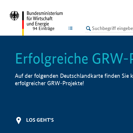
undefined
LISTE
94
Einträge
Erfolgreiche GRW-
Auf der folgenden Deutschlandkarte finden Sie k
erfolgreicher GRW-Projekte!
LOS GEHT'S