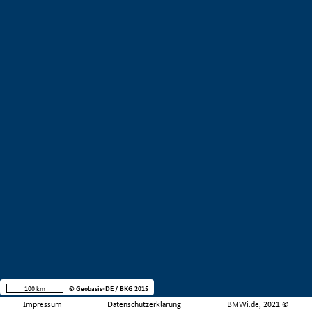
100 km
© Geobasis-DE / BKG 2015
Impressum
Datenschutzerklärung
BMWi.de, 2021 ©