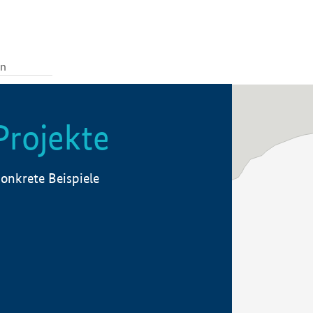
Projekte
onkrete Beispiele