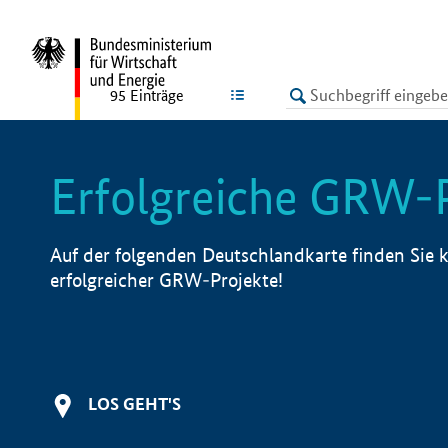
undefined
LISTE
95
Einträge
Erfolgreiche GRW-
Auf der folgenden Deutschlandkarte finden Sie k
erfolgreicher GRW-Projekte!
LOS GEHT'S