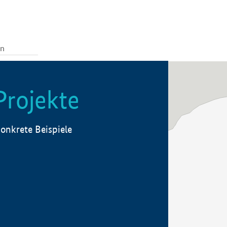
Projekte
onkrete Beispiele