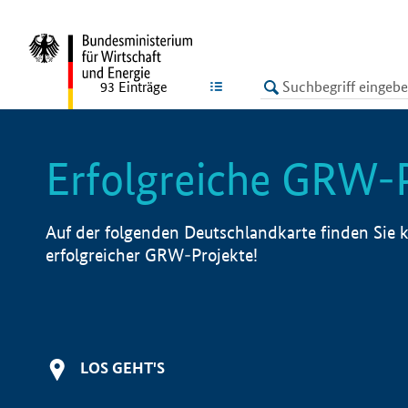
undefined
LISTE
93
Einträge
Erfolgreiche GRW-
Auf der folgenden Deutschlandkarte finden Sie k
erfolgreicher GRW-Projekte!
LOS GEHT'S