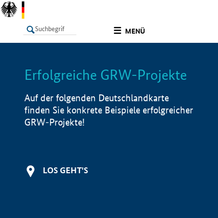
undefined
MENÜ
Erfolgreiche GRW-Projekte
LISTE
Filter
Info
Auf der folgenden Deutschlandkarte
finden Sie konkrete Beispiele erfolgreicher
GRW-Projekte!
LOS GEHT'S