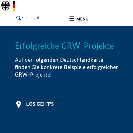
undefined
MENÜ
Erfolgreiche GRW-Projekte
LISTE
Filter
Info
Auf der folgenden Deutschlandkarte
finden Sie konkrete Beispiele erfolgreicher
GRW-Projekte!
LOS GEHT'S