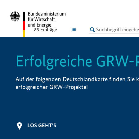
undefined
LISTE
83
Einträge
Erfolgreiche GRW-
Auf der folgenden Deutschlandkarte finden Sie k
erfolgreicher GRW-Projekte!
LOS GEHT'S