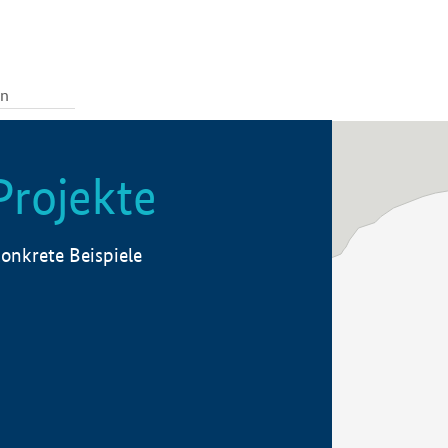
Projekte
onkrete Beispiele