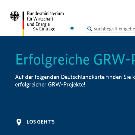
undefined
LISTE
94
Einträge
Erfolgreiche GRW-
Auf der folgenden Deutschlandkarte finden Sie k
erfolgreicher GRW-Projekte!
LOS GEHT'S