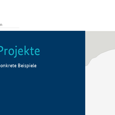
Projekte
onkrete Beispiele