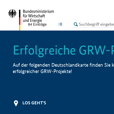
undefined
LISTE
84
Einträge
Erfolgreiche GRW-
Auf der folgenden Deutschlandkarte finden Sie k
erfolgreicher GRW-Projekte!
LOS GEHT'S