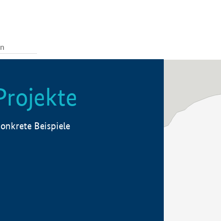
Projekte
onkrete Beispiele