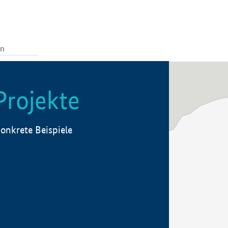
Projekte
onkrete Beispiele