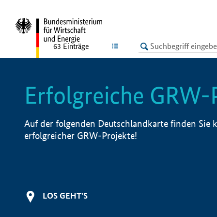
undefined
LISTE
63
Einträge
Erfolgreiche GRW-
Auf der folgenden Deutschlandkarte finden Sie k
erfolgreicher GRW-Projekte!
LOS GEHT'S