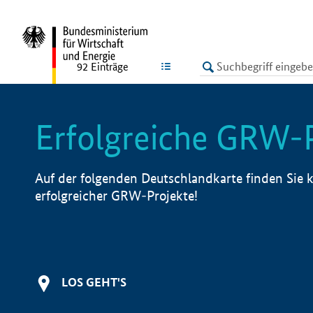
undefined
LISTE
92
Einträge
Erfolgreiche GRW-
Auf der folgenden Deutschlandkarte finden Sie k
erfolgreicher GRW-Projekte!
LOS GEHT'S