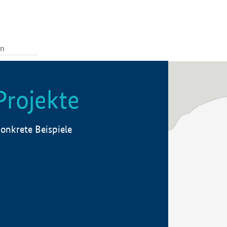
Projekte
onkrete Beispiele