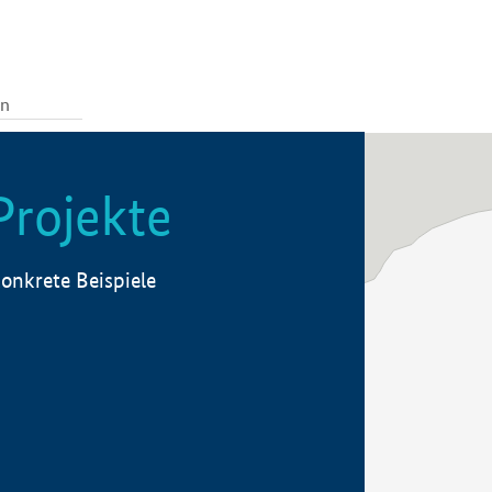
Projekte
onkrete Beispiele