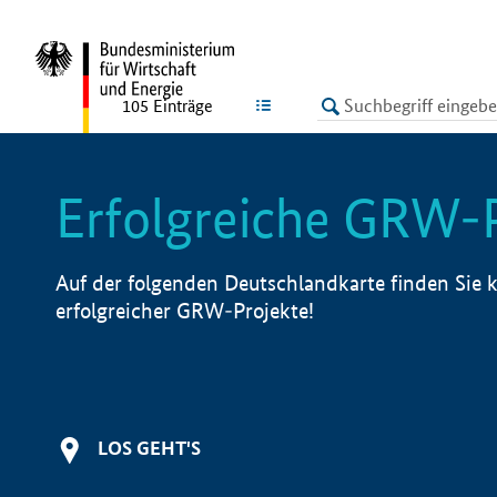
undefined
LISTE
105
Einträge
Erfolgreiche GRW-
Auf der folgenden Deutschlandkarte finden Sie k
erfolgreicher GRW-Projekte!
LOS GEHT'S