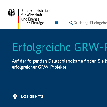
undefined
LISTE
77
Einträge
Erfolgreiche GRW-
Auf der folgenden Deutschlandkarte finden Sie k
erfolgreicher GRW-Projekte!
LOS GEHT'S