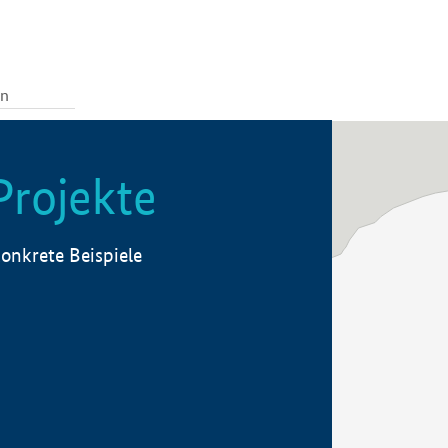
Projekte
onkrete Beispiele