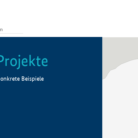
Projekte
onkrete Beispiele