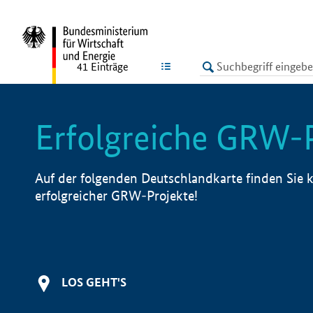
undefined
LISTE
41
Einträge
Erfolgreiche GRW-
Auf der folgenden Deutschlandkarte finden Sie k
erfolgreicher GRW-Projekte!
LOS GEHT'S