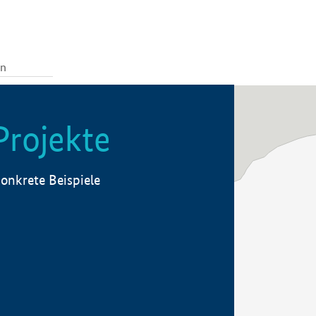
Projekte
onkrete Beispiele