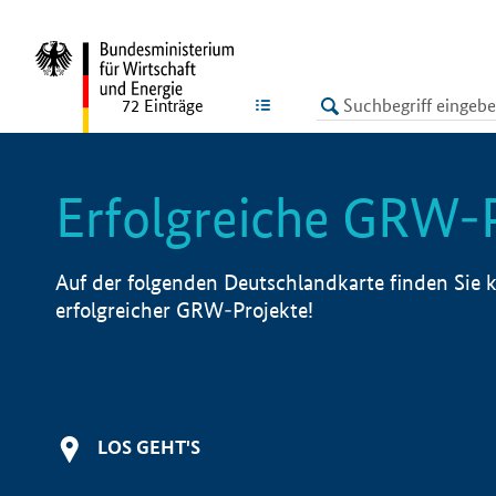
undefined
LISTE
72
Einträge
Erfolgreiche GRW-
Auf der folgenden Deutschlandkarte finden Sie k
erfolgreicher GRW-Projekte!
LOS GEHT'S