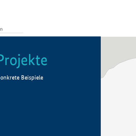
Projekte
onkrete Beispiele