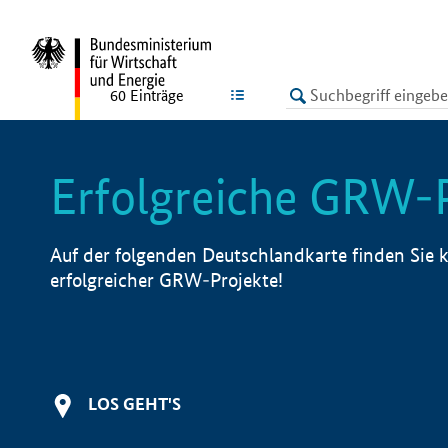
undefined
LISTE
60
Einträge
Erfolgreiche GRW-
Auf der folgenden Deutschlandkarte finden Sie k
erfolgreicher GRW-Projekte!
LOS GEHT'S