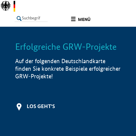
undefined
MENÜ
Erfolgreiche GRW-Projekte
LISTE
Filter
Info
Auf der folgenden Deutschlandkarte
finden Sie konkrete Beispiele erfolgreicher
GRW-Projekte!
LOS GEHT'S