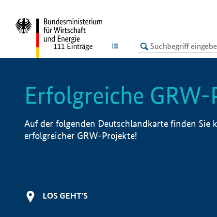
undefined
LISTE
111
Einträge
Erfolgreiche GRW-
Auf der folgenden Deutschlandkarte finden Sie k
erfolgreicher GRW-Projekte!
LOS GEHT'S