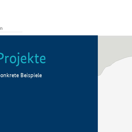
Projekte
onkrete Beispiele