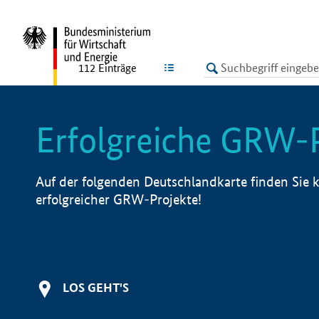
undefined
LISTE
112
Einträge
Erfolgreiche GRW-
Auf der folgenden Deutschlandkarte finden Sie k
erfolgreicher GRW-Projekte!
LOS GEHT'S