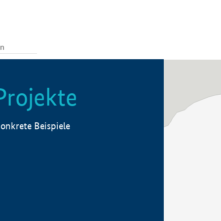
Projekte
onkrete Beispiele