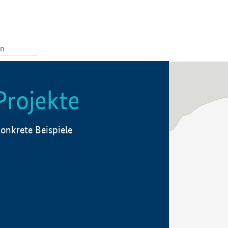
Projekte
onkrete Beispiele