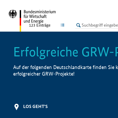
undefined
LISTE
123
Einträge
Erfolgreiche GRW-
Auf der folgenden Deutschlandkarte finden Sie k
erfolgreicher GRW-Projekte!
LOS GEHT'S