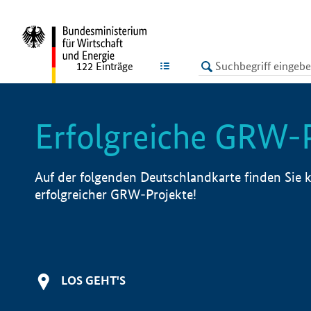
undefined
LISTE
122
Einträge
Erfolgreiche GRW-
Auf der folgenden Deutschlandkarte finden Sie k
erfolgreicher GRW-Projekte!
LOS GEHT'S