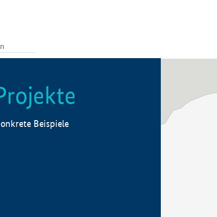
Projekte
onkrete Beispiele