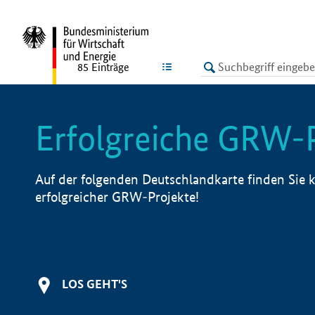
undefined
LISTE
85
Einträge
Erfolgreiche GRW-
Auf der folgenden Deutschlandkarte finden Sie k
erfolgreicher GRW-Projekte!
LOS GEHT'S