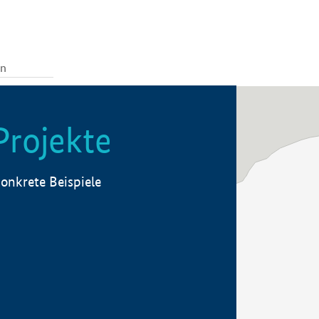
Projekte
onkrete Beispiele