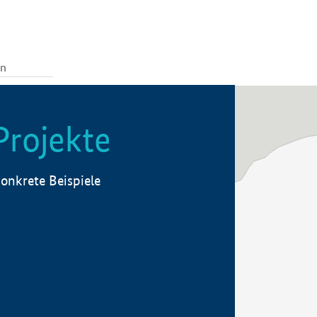
Projekte
onkrete Beispiele