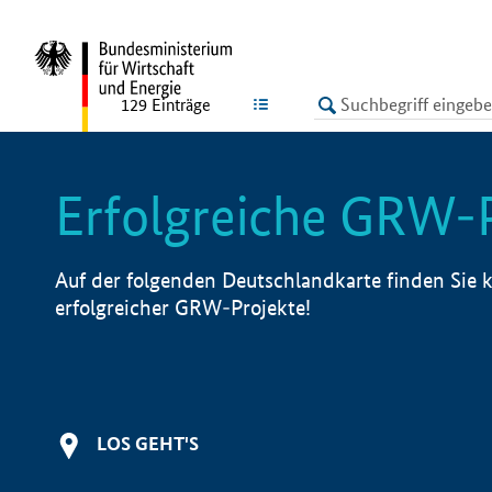
undefined
LISTE
129
Einträge
Erfolgreiche GRW-
Auf der folgenden Deutschlandkarte finden Sie k
erfolgreicher GRW-Projekte!
LOS GEHT'S