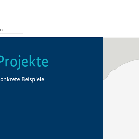
Projekte
onkrete Beispiele