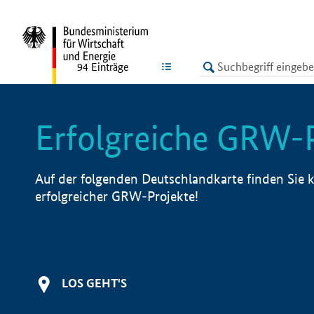
undefined
LISTE
94
Einträge
Erfolgreiche GRW-
Auf der folgenden Deutschlandkarte finden Sie k
erfolgreicher GRW-Projekte!
LOS GEHT'S