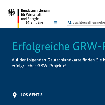
undefined
LISTE
97
Einträge
Erfolgreiche GRW-
Auf der folgenden Deutschlandkarte finden Sie k
erfolgreicher GRW-Projekte!
LOS GEHT'S