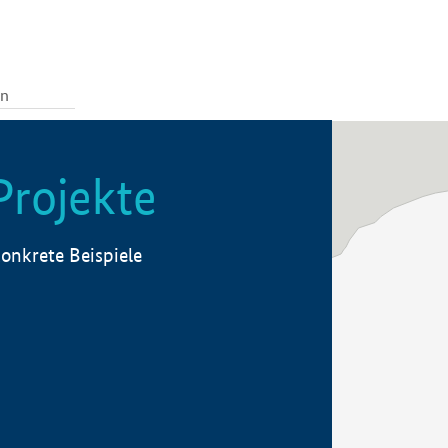
Projekte
onkrete Beispiele