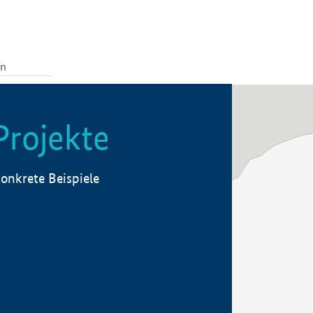
Projekte
onkrete Beispiele