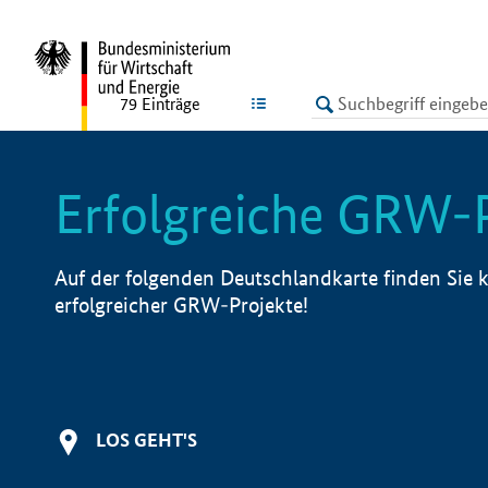
undefined
LISTE
79
Einträge
Erfolgreiche GRW-
Auf der folgenden Deutschlandkarte finden Sie k
erfolgreicher GRW-Projekte!
LOS GEHT'S