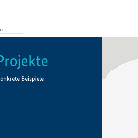
Projekte
onkrete Beispiele