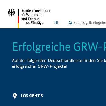
undefined
LISTE
83
Einträge
Erfolgreiche GRW-
Auf der folgenden Deutschlandkarte finden Sie k
erfolgreicher GRW-Projekte!
LOS GEHT'S