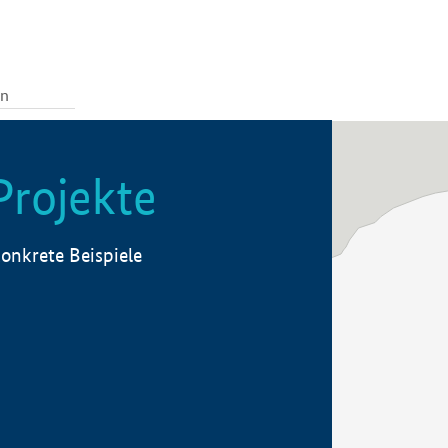
Projekte
onkrete Beispiele