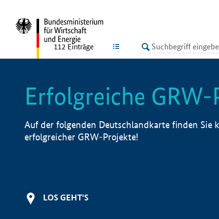
undefined
LISTE
112
Einträge
Erfolgreiche GRW-
Auf der folgenden Deutschlandkarte finden Sie k
erfolgreicher GRW-Projekte!
LOS GEHT'S