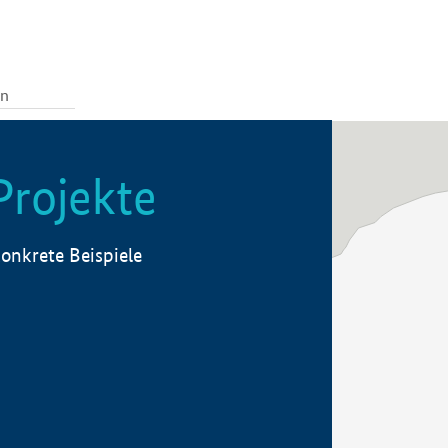
Projekte
onkrete Beispiele