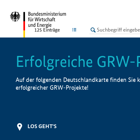
undefined
LISTE
125
Einträge
Erfolgreiche GRW-
Auf der folgenden Deutschlandkarte finden Sie k
erfolgreicher GRW-Projekte!
LOS GEHT'S