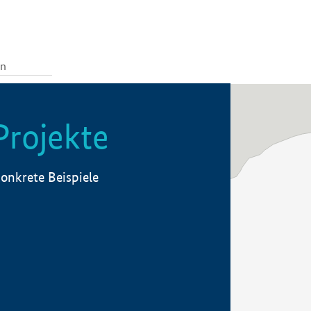
Projekte
onkrete Beispiele