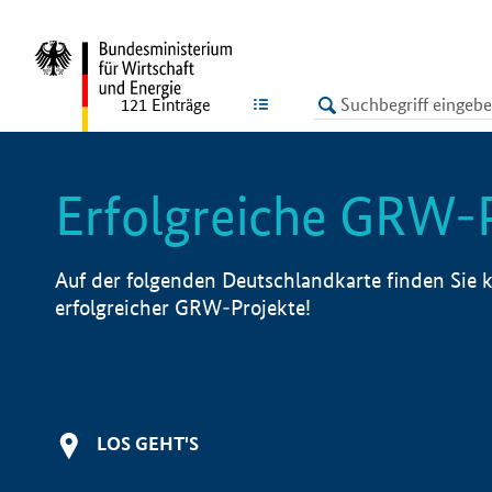
undefined
LISTE
121
Einträge
Erfolgreiche GRW-
Auf der folgenden Deutschlandkarte finden Sie k
erfolgreicher GRW-Projekte!
LOS GEHT'S